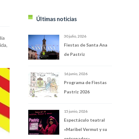
Últimas noticias
30 julio, 2026
día
ida,
Fiestas de Santa Ana
de Pastriz
16 junio, 2026
Programa de Fiestas
Pastriz 2026
15 junio, 2026
Espectáculo teatral
«Maribel Vermut y su
entrenador»