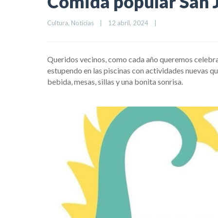
Comida popular San 
Cultura
, 
Noticias
|
12 abril, 2024    
|
Queridos vecinos, como cada año queremos celebrar 
estupendo en las piscinas con actividades nuevas qu
bebida, mesas, sillas y una bonita sonrisa.