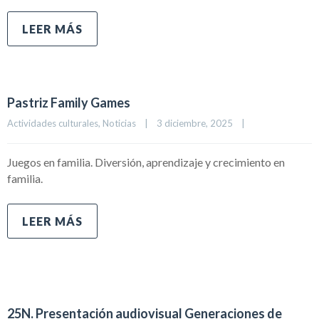
LEER MÁS
Pastriz Family Games
Actividades culturales
, 
Noticias
|
3 diciembre, 2025    
|
Juegos en familia. Diversión, aprendizaje y crecimiento en
familia.
LEER MÁS
25N. Presentación audiovisual Generaciones de