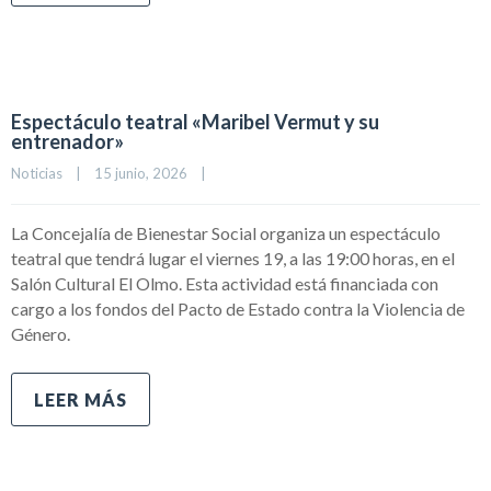
Espectáculo teatral «Maribel Vermut y su
entrenador»
Noticias
|
15 junio, 2026    
|
La Concejalía de Bienestar Social organiza un espectáculo
teatral que tendrá lugar el viernes 19, a las 19:00 horas, en el
Salón Cultural El Olmo. Esta actividad está financiada con
cargo a los fondos del Pacto de Estado contra la Violencia de
Género.
LEER MÁS