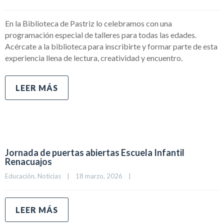
En la Biblioteca de Pastriz lo celebramos con una
programación especial de talleres para todas las edades.
Acércate a la biblioteca para inscribirte y formar parte de esta
experiencia llena de lectura, creatividad y encuentro.
LEER MÁS
Jornada de puertas abiertas Escuela Infantil
Renacuajos
Educación
, 
Noticias
|
18 marzo, 2026    
|
LEER MÁS