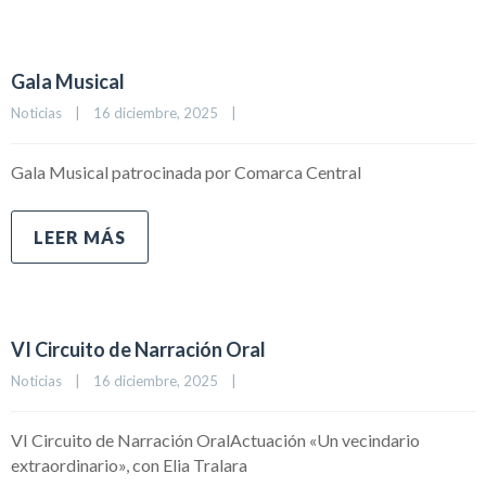
Gala Musical
Noticias
|
16 diciembre, 2025    
|
Gala Musical patrocinada por Comarca Central
LEER MÁS
VI Circuito de Narración Oral
Noticias
|
16 diciembre, 2025    
|
VI Circuito de Narración OralActuación «Un vecindario
extraordinario», con Elia Tralara