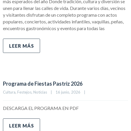
más esperados del año Donde tradición, cultura y diversión se
unen para llenar las calles de vida. Durante varios días, vecinos
y visitantes disfrutan de un completo programa con actos
populares, conciertos, actividades infantiles, vaquillas, peñas,
encuentros gastronómicos y eventos para todas las
LEER MÁS
Programa de Fiestas Pastriz 2026
Cultura
, 
Festejos
, 
Noticias
|
16 junio, 2026    
|
DESCARGA EL PROGRAMA EN PDF
LEER MÁS