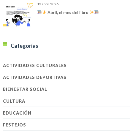
13 abril, 2026
Abril, el mes del libro
Categorías
ACTIVIDADES CULTURALES
ACTIVIDADES DEPORTIVAS
BIENESTAR SOCIAL
CULTURA
EDUCACIÓN
FESTEJOS