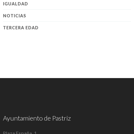
IGUALDAD
NOTICIAS
TERCERA EDAD
Ayuntamiento de Pastriz
Plaza España, 1