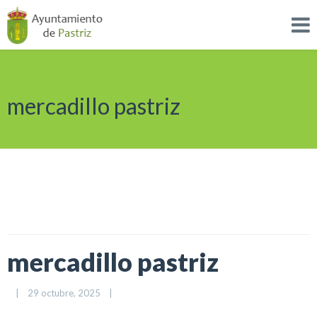
mercadillo pastriz
mercadillo pastriz
|
29 octubre, 2025    
|